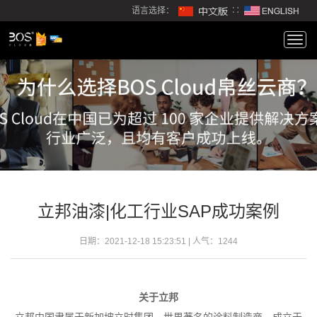
语言选择：
∷
Togg
navi
立邦油漆|化工行业SAP成功案例
日期：2021-12-18 15:23:51 | 人气：
1244
关于立邦