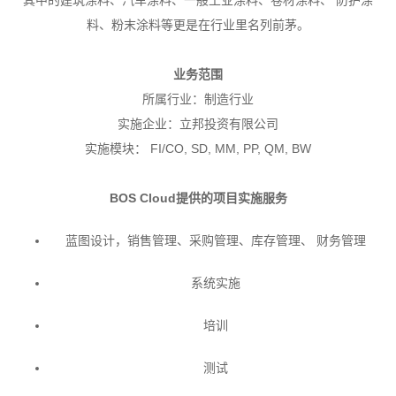
其中的建筑涂料、汽车涂料、一般工业涂料、卷材涂料、 防护涂
料、粉末涂料等更是在行业里名列前茅。
业务范围
所属行业：制造行业
实施企业：立邦投资有限公司
实施模块： FI/CO, SD, MM, PP, QM, BW
BOS Cloud提供的项目实施服务
蓝图设计，销售管理、采购管理、库存管理、 财务管理
系统实施
培训
测试