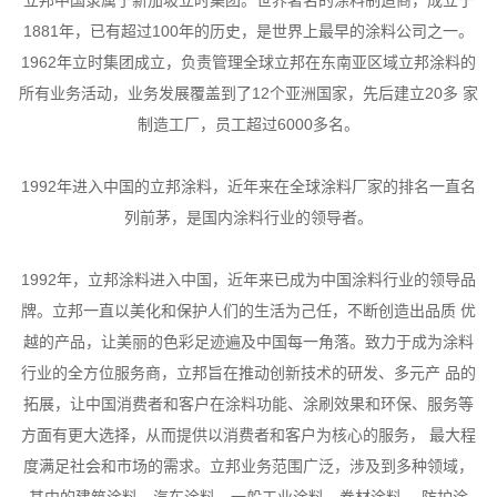
立邦中国隶属于新加坡立时集团。世界著名的涂料制造商，成立于
1881年，已有超过100年的历史，是世界上最早的涂料公司之一。
1962年立时集团成立，负责管理全球立邦在东南亚区域立邦涂料的
所有业务活动，业务发展覆盖到了12个亚洲国家，先后建立20多 家
制造工厂，员工超过6000多名。
1992年进入中国的立邦涂料，近年来在全球涂料厂家的排名一直名
列前茅，是国内涂料行业的领导者。
1992年，立邦涂料进入中国，近年来已成为中国涂料行业的领导品
牌。立邦一直以美化和保护人们的生活为己任，不断创造出品质 优
越的产品，让美丽的色彩足迹遍及中国每一角落。致力于成为涂料
行业的全方位服务商，立邦旨在推动创新技术的研发、多元产 品的
拓展，让中国消费者和客户在涂料功能、涂刷效果和环保、服务等
方面有更大选择，从而提供以消费者和客户为核心的服务， 最大程
度满足社会和市场的需求。立邦业务范围广泛，涉及到多种领域，