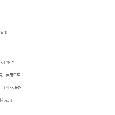
型企业。
人工操作。
、客户信用管理。
供个性化服务。
财税法规。