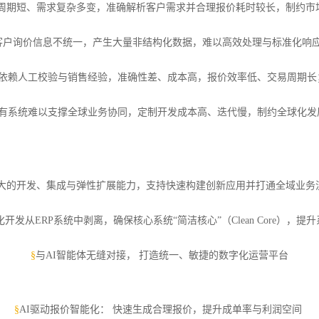
周期短、需求复杂多变，准确解析客户需求并合理报价耗时较长，制约市
客户询价信息不统一，产生大量非结构化数据，难以高效处理与标准化响
依赖人工校验与销售经验，准确性差、成本高，报价效率低、交易周期长
有系统难以支撑全球业务协同，定制开发成本高、迭代慢，制约全球化发
大的开发、集成与弹性扩展能力，支持快速构建创新应用并打通全域业务
开发从ERP系统中剥离，确保核心系统“简洁核心”（Clean Core），
§
与AI智能体无缝对接， 打造统一、敏捷的数字化运营平台
§
AI驱动报价智能化： 快速生成合理报价，提升成单率与利润空间