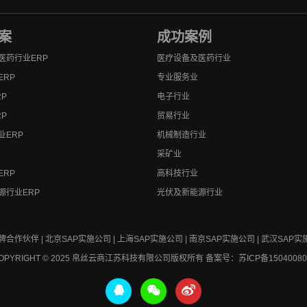
案
成功案例
医药行业ERP
医疗设备及医药行业
ERP
专业服务业
P
电子行业
P
贸易行业
业ERP
机械制造行业
采矿业
ERP
高科技行业
源行业ERP
光伏及新能源行业
金牌合作伙伴 | 北京SAP实施公司 | 上海SAP实施公司 | 南京SAP实施公司 | 武汉SAP实
OPYRIGHT © 2025 帛丝云商江苏科技有限公司版权所有
备案号：苏ICP备1504008