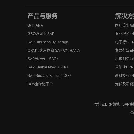
产品与服务
解决方
S/4HANA
医疗设备及
GROW with SAP
专业服务业
SAP Business By Design
电子行业ER
CRM与客户体验-SAP C/4 HANA
贸易行业ER
SAP分析云（SAC）
机械制造行
SAP Enable Now（SEN）
采矿业ERP
SAP SuccessFactors（SF）
高科技行业
BOS全渠道平台
光伏及新能
专注云ERP领域 | SAP
C