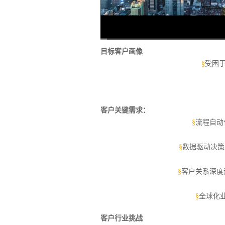
目标客户画像
§
受困
客户关键需求：
§
流程自动
§
数据驱动决策
§
客户关系深度
§
全球化
客户行业挑战