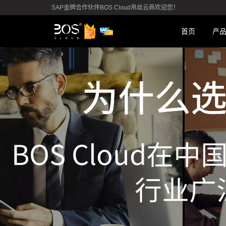
SAP金牌合作伙伴BOS Cloud帛丝云商欢迎您！
首页
产