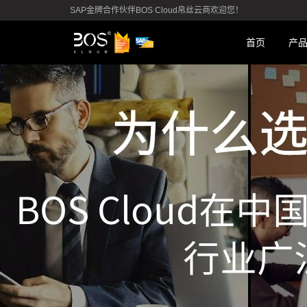
SAP金牌合作伙伴BOS Cloud帛丝云商欢迎您！
首页
产